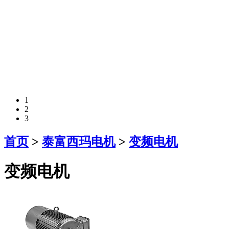
1
2
3
首页
>
泰富西玛电机
>
变频电机
变频电机