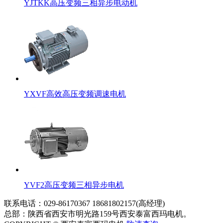
YJTKK高压变频三相异步电动机
YXVF高效高压变频调速电机
YVF2高压变频三相异步电机
联系电话：029-86170367 18681802157(高经理)
总部：陕西省西安市明光路159号西安泰富西玛电机。